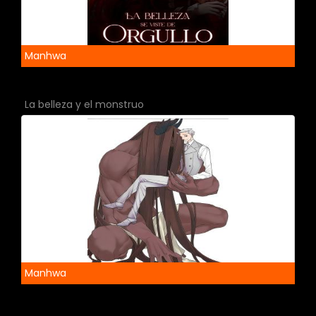
Manhwa
La belleza y el monstruo
Manhwa