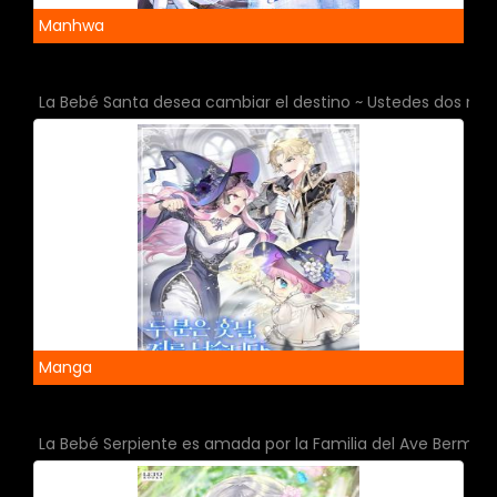
Manhwa
La Bebé Santa desea cambiar el destino ~ Ustedes dos me
Manga
La Bebé Serpiente es amada por la Familia del Ave Bermell