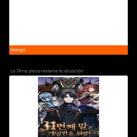
Manga
La 31ma pieza revierte la situación