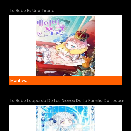
La Bebe Es Una Tirana
Manhwa
La Bebe Leopardo De Las Nieves De La Familia De Leopardo