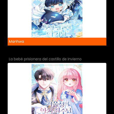
Manhwa
La bebé prisionera del castillo de invierno