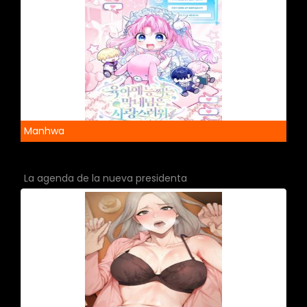
Manhwa
La agenda de la nueva presidenta