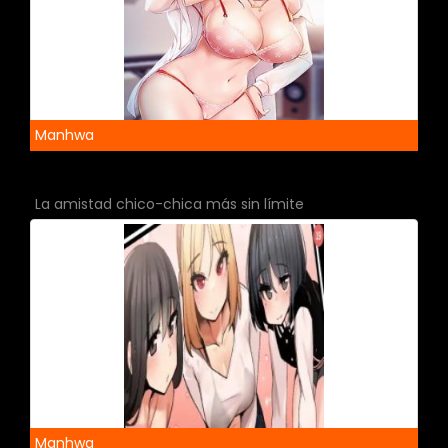
Manhwa
La amistad chico-chica más sin límite
Manhwa