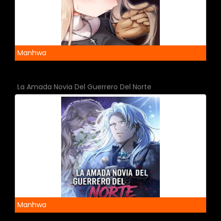
Manhwa
La Amada Novia Del Guerrero Del Norte
Manhwa