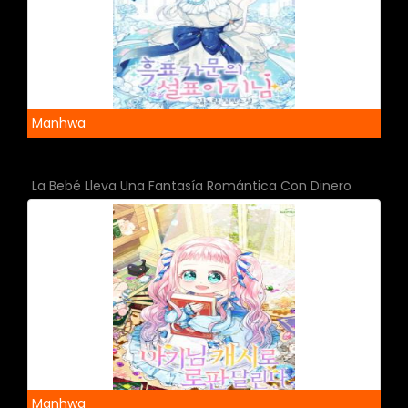
Manhwa
La Bebé Lleva Una Fantasía Romántica Con Dinero
Manhwa