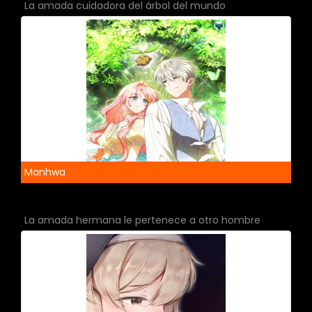
La amada cuidadora del árbol del mundo
Manhwa
La amada hermana le pertenece a otro hombre