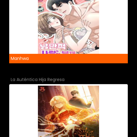
Manhwa
La Auténtica Hija Regresa