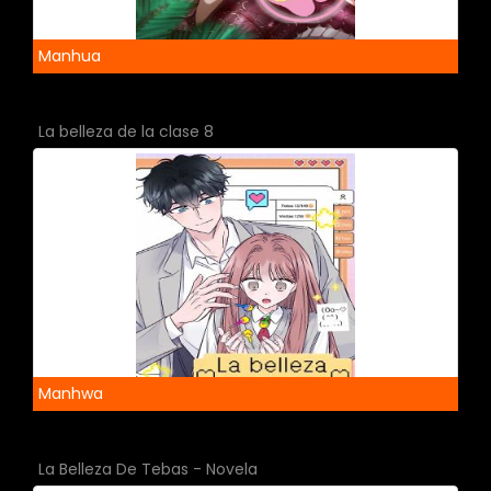
Manhua
La belleza de la clase 8
Manhwa
La Belleza De Tebas - Novela