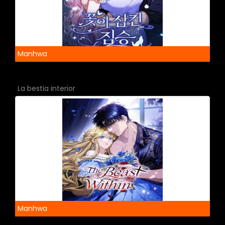
Manhwa
La bestia interior
Manhwa