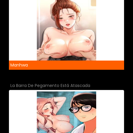
Manhwa
La Barra De Pegamento Está Atascada