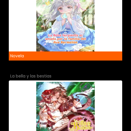
Novela
La bella y las bestias