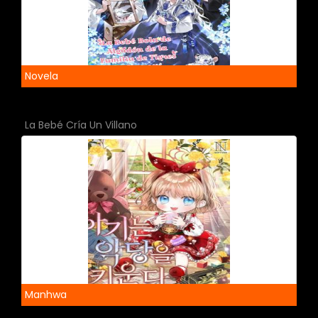
Novela
La Bebé Cría Un Villano
Manhwa