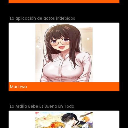
La aplicación de actos indebidos
Manhwa
La Ardilla Bebe Es Buena En Todo