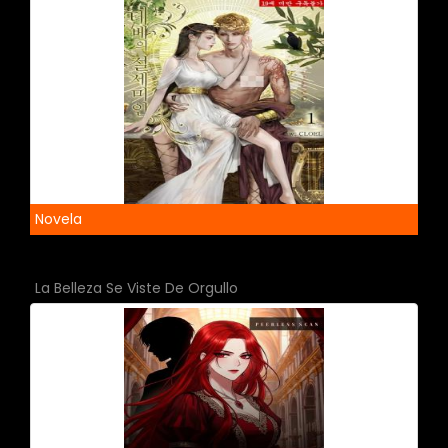
Novela
La Belleza Se Viste De Orgullo