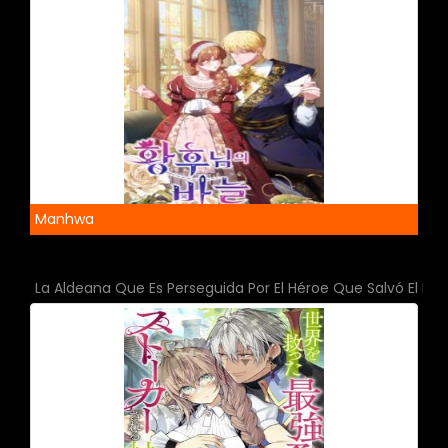
Manhwa
La Aldeana Que Es Perseguida Por El Héroe Que Salvó El Mu