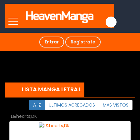
Entrar
Regístrate
LISTA MANGA LETRA L
A-Z
ULTIMOS AGREGADOS
MAS VISTOS
L&hearts;DK