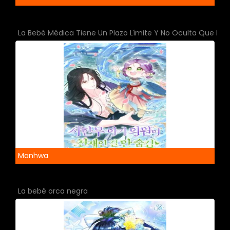
La Bebé Médica Tiene Un Plazo Límite Y No Oculta Que Es 
Manhwa
La bebé orca negra