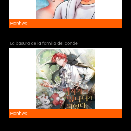
Manhwa
La basura de la familia del conde
Manhwa