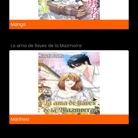
Manga
La ama de llaves de la Mazmorra
Manhwa