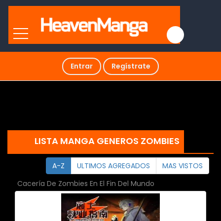
Entrar
Regístrate
LISTA MANGA GENEROS ZOMBIES
A-Z
ULTIMOS AGREGADOS
MAS VISTOS
Cacería De Zombies En El Fin Del Mundo