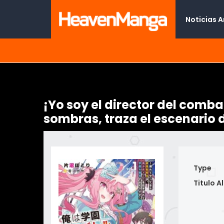
Noticias 
¡Yo soy el director del comb
sombras, traza el escenario 
Type
Titulo Al