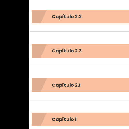
Capítulo 2.2
Capítulo 2.3
Capítulo 2.1
Capítulo 1