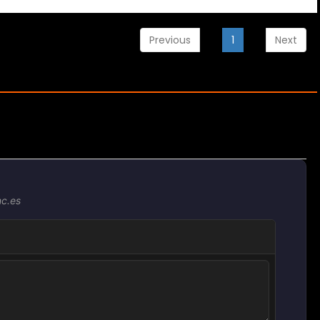
Previous
1
Next