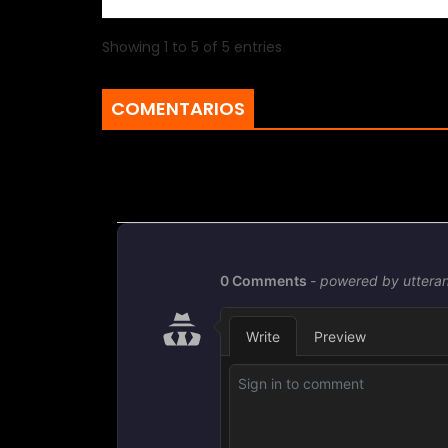
Showing 1 to 5 of 5 entries
COMENTARIOS