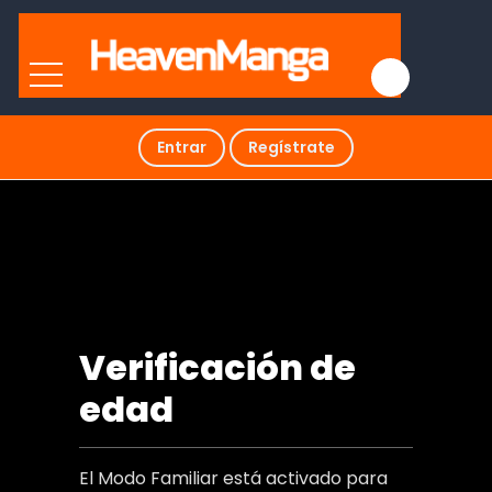
Entrar
Regístrate
Tú eres mi mundo
Verificación de
edad
El Modo Familiar está activado para