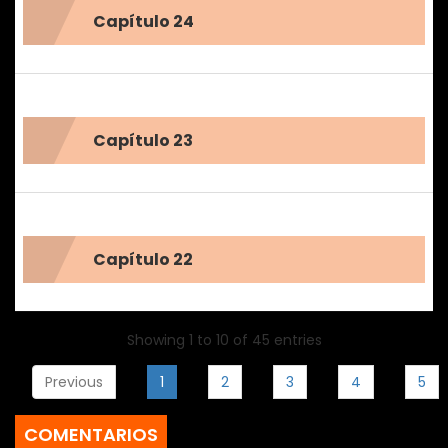
Capítulo 24
Capítulo 23
Capítulo 22
Showing 1 to 10 of 45 entries
Previous
1
2
3
4
5
COMENTARIOS