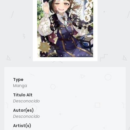
Type
Manga
Titulo Alt
Desconocido
Autor(es)
Desconocido
Artist(s)