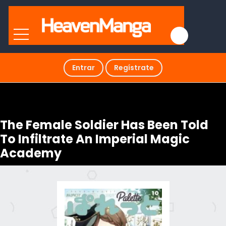
Entrar
Regístrate
The Female Soldier Has Been Told
To Infiltrate An Imperial Magic
Academy