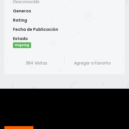
Desconocido
Generos
Rating
Fecha de Publicación
Estado
Ongoing
384 Visitas
Agregar a Favorito