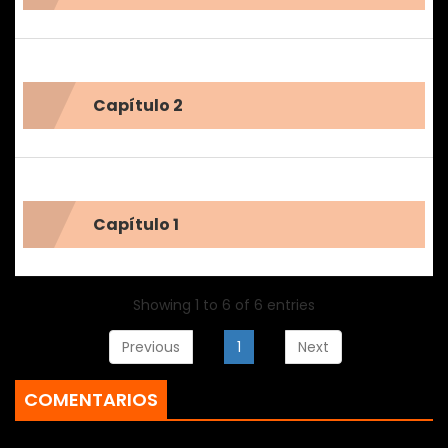
Capítulo 2
Capítulo 1
Showing 1 to 6 of 6 entries
Previous
1
Next
COMENTARIOS