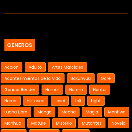
GENEROS
Accion
Adulto
Artes Marciales
Acontesimientos de la Vida
Bakunyuu
Gore
Gender Bender
Humor
Harem
Hentai
Horror
Historico
Josei
Loli
Light
Lucha Libre
Manga
Mecha
Magia
Manhwa
Manhua
Mature
Misterio
Mutantes
Novela