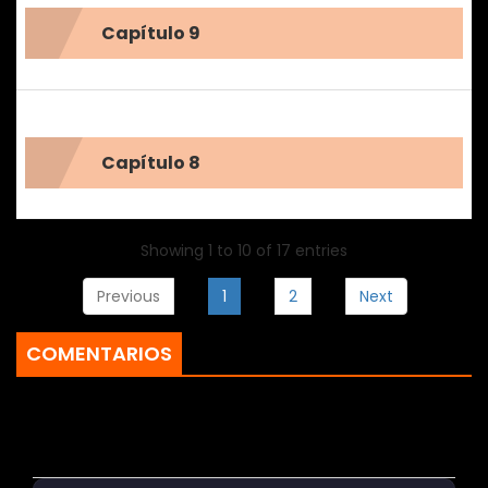
Capítulo 9
Capítulo 8
Showing 1 to 10 of 17 entries
Previous
1
2
Next
COMENTARIOS