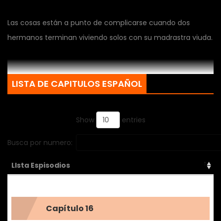
Las cosas están a punto de complicarse cuando dos
hermanos terminan viviendo solos con su madrastra viuda.
LISTA DE CAPITULOS ESPAÑOL
Show
entries
Busca por numero:
LIsta Espisodios
Capítulo 16