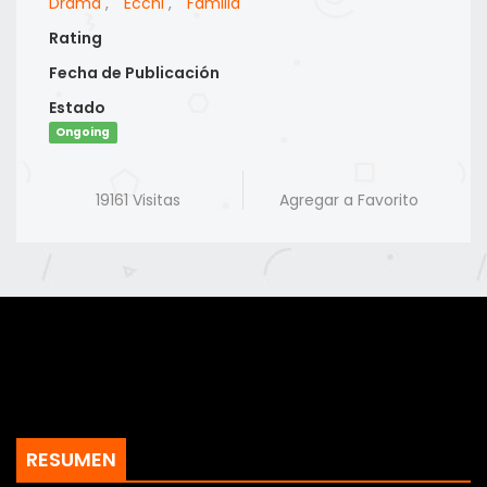
Drama
,
Ecchi
,
Familia
Rating
Fecha de Publicación
Estado
Ongoing
19161 Visitas
Agregar a Favorito
RESUMEN