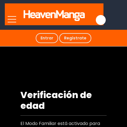
Entrar
Regístrate
The Family Tree
Verificación de
edad
El Modo Familiar está activado para