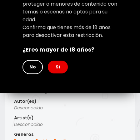
proteger a menores de contenido con
temas o escenas no aptas para su
edad.
Confirma que tienes más de 18 años
para desactivar esta restricción.
¿Eres mayor de 18 años?
No
Sí
Type
Manhwa
Titulo Alt
Árbol Genealógico
Autor(es)
Desconocido
Artist(s)
Desconocido
Generos