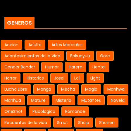
GENEROS
Accion
Adulto
Artes Marciales
Acontesimientos de la Vida
Bakunyuu
Gore
Gender Bender
Humor
Harem
Hentai
Horror
Historico
Josei
Loli
Light
Lucha Libre
Manga
Mecha
Magia
Manhwa
Manhua
Mature
Misterio
Mutantes
Novela
OneShot
Psicologico
Romance
Recuentos de la vida
Smut
Shojo
Shonen