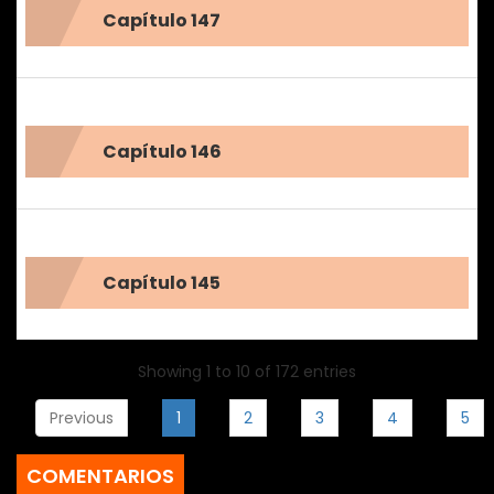
Capítulo 147
Capítulo 146
Capítulo 145
Showing 1 to 10 of 172 entries
Previous
1
2
3
4
5
COMENTARIOS