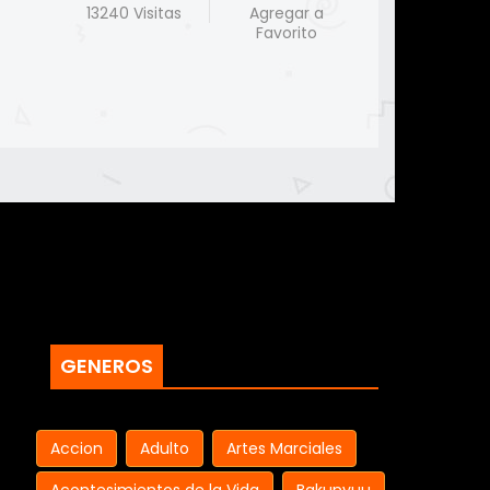
13240 Visitas
Agregar a
Favorito
GENEROS
Accion
Adulto
Artes Marciales