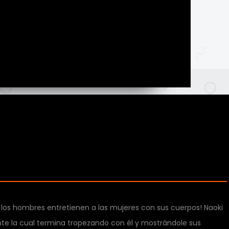
Aventura
e los hombres entretienen a las mujeres con sus cuerpos! Naoki
ente la cual termina tropezando con él y mostrándole sus