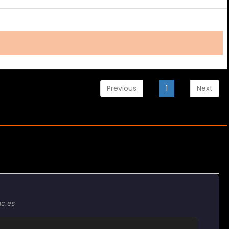
Previous
1
Next