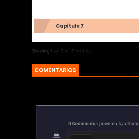
Capítulo 7
Showing 1 to 10 of 10 entries
COMENTARIOS