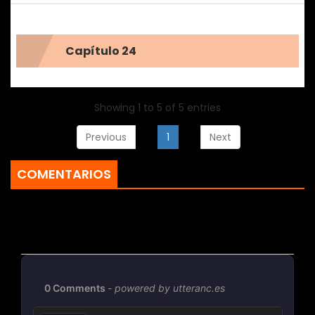
Capítulo 24
Showing 1 to 5 of 5 entries
Previous
1
Next
COMENTARIOS