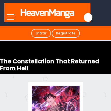
Entrar
Regístrate
The Constellation That Returned
From Hell