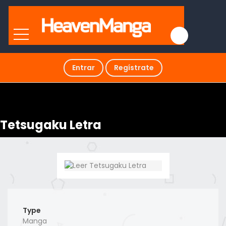
Entrar
Regístrate
Tetsugaku Letra
Type
Manga