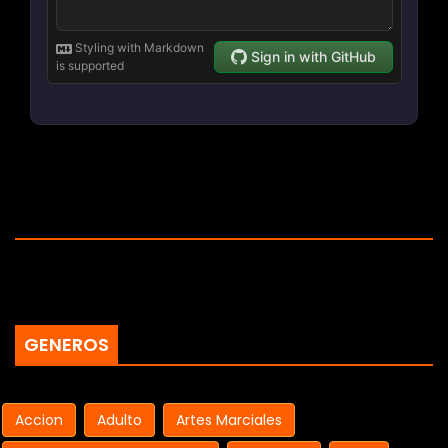
GENEROS
Accion
Adulto
Artes Marciales