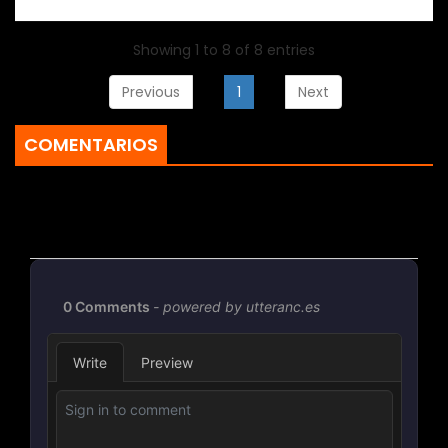
Showing 1 to 8 of 8 entries
Previous
1
Next
COMENTARIOS