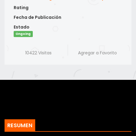
Rating
Fecha de Publicación
Estado
Ongoing
10422 Visitas
Agregar a Favorito
RESUMEN