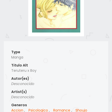
Type
Manga
Titulo Alt
Teruteru x Boy
Autor(es)
Desconocido
Artist(s)
Desconocido
Generos
Accion
,
Psicologico
,
Romance
,
Shoujo