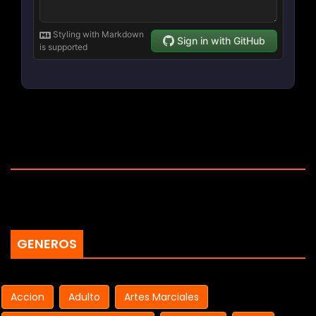
GENEROS
Accion
Adulto
Artes Marciales