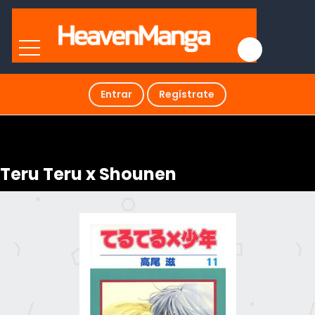
Entrar
Regístrate
Teru Teru x Shounen