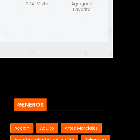
2741 Visitas
Agregar a
Favorito
GENEROS
Accion
Adulto
Artes Marciales