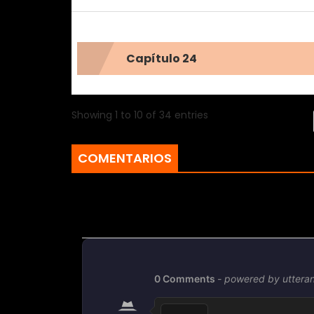
Capítulo 24
Showing 1 to 10 of 34 entries
COMENTARIOS