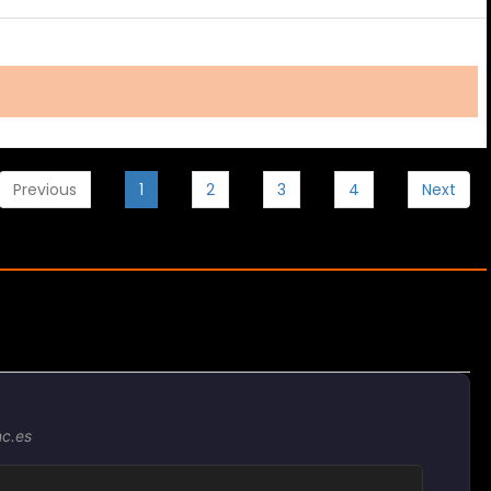
Previous
1
2
3
4
Next