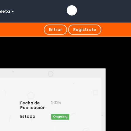
pleta
Entrar
Regístrate
2025
Fecha de
Publicación
Estado
Ongoing