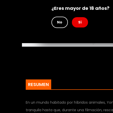
Rating
¿Eres mayor de 18 años?
No
Sí
RESUMEN
En un mundo habitado por híbridos animales, Yong
tranquila hasta que, durante una filmación, resc