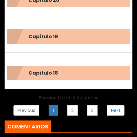
Capítulo 20
Capítulo 19
Capítulo 18
Showing 1 to 10 of 30 entries
Previous
1
2
3
Next
COMENTARIOS