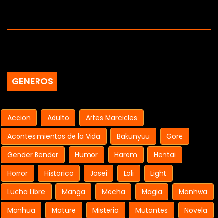
GENEROS
Accion
Adulto
Artes Marciales
Acontesimientos de la Vida
Bakunyuu
Gore
Gender Bender
Humor
Harem
Hentai
Horror
Historico
Josei
Loli
Light
Lucha Libre
Manga
Mecha
Magia
Manhwa
Manhua
Mature
Misterio
Mutantes
Novela