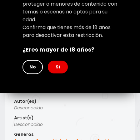
proteger a menores de contenido con
temas o escenas no aptas para su
edad.
Confirma que tienes más de 18 años
para desactivar esta restricción.
¿Eres mayor de 18 años?
No
Sí
Type
Manga
Titulo Alt
Desconocido
Autor(es)
Desconocido
Artist(s)
Desconocido
Generos