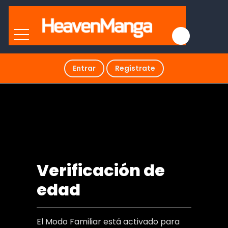
Entrar
Regístrate
Tentacle Hole
Verificación de
edad
El Modo Familiar está activado para