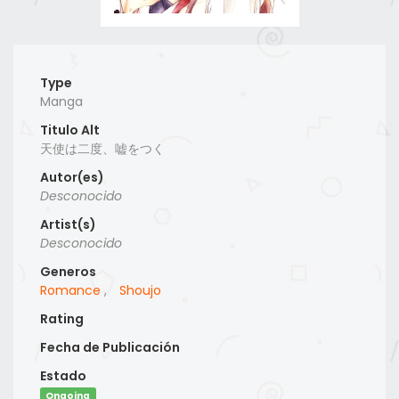
Type
Manga
Titulo Alt
天使は二度、嘘をつく
Autor(es)
Desconocido
Artist(s)
Desconocido
Generos
Romance
,
Shoujo
Rating
Fecha de Publicación
Estado
Ongoing