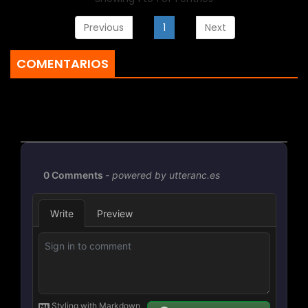
Previous
1
Next
COMENTARIOS