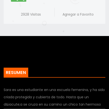
2928 Visitas
Agregar a Favorito
RESUMEN
Sara es una estudiante en una escuela femenina, y ha sido
criada protegida y cubierta de todo. Hasta que un
d&iacute;a se cruza en su camino un chico tan hermoso