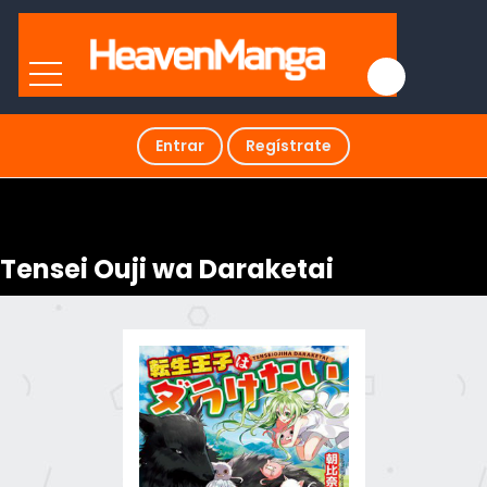
Entrar
Regístrate
Tensei Ouji wa Daraketai