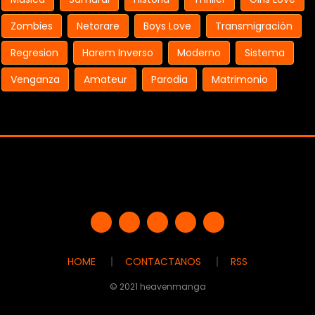
Zombies
Netorare
Boys Love
Transmigración
Regresion
Harem Inverso
Moderno
Sistema
Venganza
Amateur
Parodia
Matrimonio
HOME
CONTACTANOS
RSS
© 2021 heavenmanga