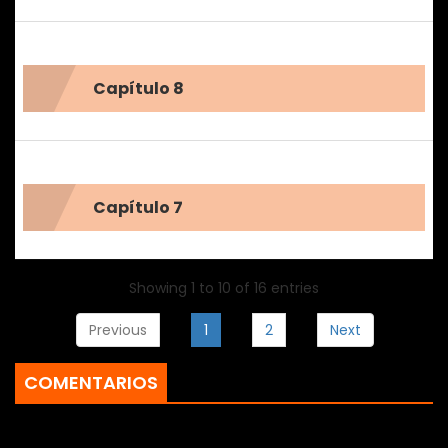
Capítulo 8
Capítulo 7
Showing 1 to 10 of 16 entries
Previous
1
2
Next
COMENTARIOS