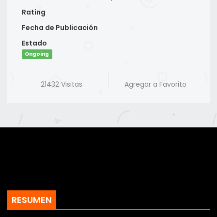
Rating
Fecha de Publicación
Estado
Ongoing
21432 Visitas
Agregar a Favorito
RESUMEN