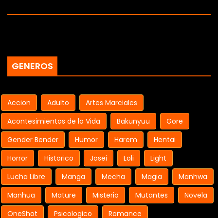
GENEROS
Accion
Adulto
Artes Marciales
Acontesimientos de la Vida
Bakunyuu
Gore
Gender Bender
Humor
Harem
Hentai
Horror
Historico
Josei
Loli
Light
Lucha Libre
Manga
Mecha
Magia
Manhwa
Manhua
Mature
Misterio
Mutantes
Novela
OneShot
Psicologico
Romance