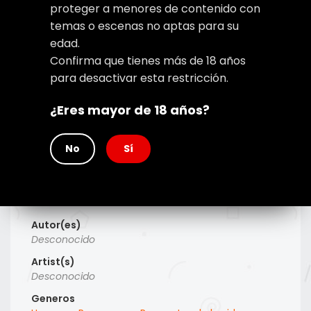
proteger a menores de contenido con
temas o escenas no aptas para su
edad.
Confirma que tienes más de 18 años
para desactivar esta restricción.
¿Eres mayor de 18 años?
No
Sí
Type
Manga
Titulo Alt
Desconocido
Autor(es)
Desconocido
Artist(s)
Desconocido
Generos