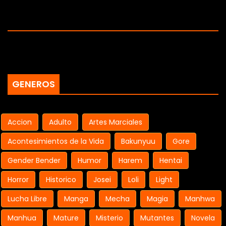
GENEROS
Accion
Adulto
Artes Marciales
Acontesimientos de la Vida
Bakunyuu
Gore
Gender Bender
Humor
Harem
Hentai
Horror
Historico
Josei
Loli
Light
Lucha Libre
Manga
Mecha
Magia
Manhwa
Manhua
Mature
Misterio
Mutantes
Novela