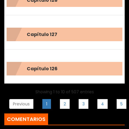
Capítulo 128
Capítulo 127
Capítulo 126
Showing 1 to 10 of 507 entries
Previous
1
2
3
4
5
COMENTARIOS