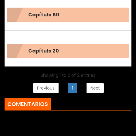
Capítulo 60
Capítulo 20
Showing 1 to 2 of 2 entries
Previous
1
Next
COMENTARIOS