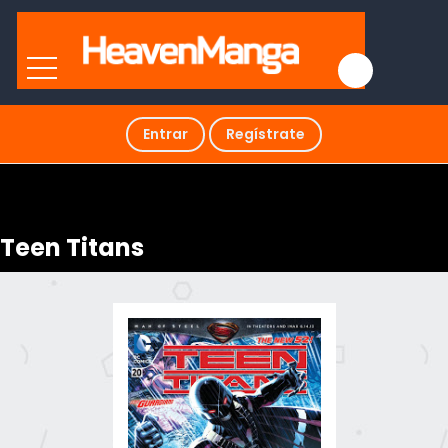
Entrar
Regístrate
Teen Titans