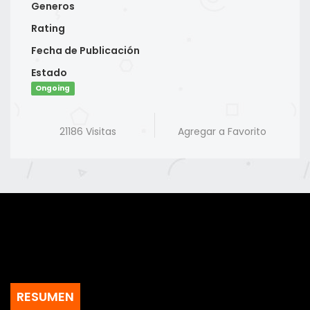
Generos
Rating
Fecha de Publicación
Estado
Ongoing
21186 Visitas
Agregar a Favorito
RESUMEN