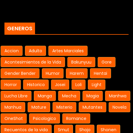
GENEROS
Accion
Adulto
Artes Marciales
Acontesimientos de la Vida
Bakunyuu
Gore
Gender Bender
Humor
Harem
Hentai
Horror
Historico
Josei
Loli
Light
Lucha Libre
Manga
Mecha
Magia
Manhwa
Manhua
Mature
Misterio
Mutantes
Novela
OneShot
Psicologico
Romance
Recuentos de la vida
Smut
Shojo
Shonen