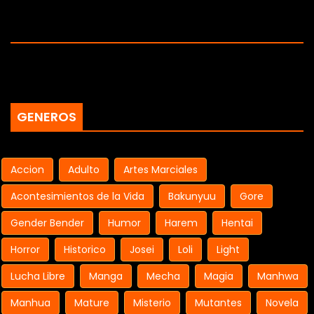
GENEROS
Accion
Adulto
Artes Marciales
Acontesimientos de la Vida
Bakunyuu
Gore
Gender Bender
Humor
Harem
Hentai
Horror
Historico
Josei
Loli
Light
Lucha Libre
Manga
Mecha
Magia
Manhwa
Manhua
Mature
Misterio
Mutantes
Novela