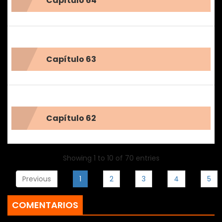
Capítulo 64
Capítulo 63
Capítulo 62
Showing 1 to 10 of 70 entries
Previous
1
2
3
4
5
COMENTARIOS