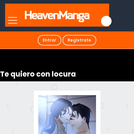
Entrar
Regístrate
Te quiero con locura