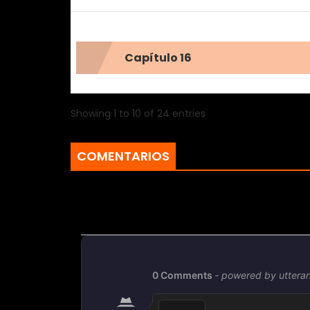
Capítulo 16
Showing 1 to 10 of 24 entries
COMENTARIOS