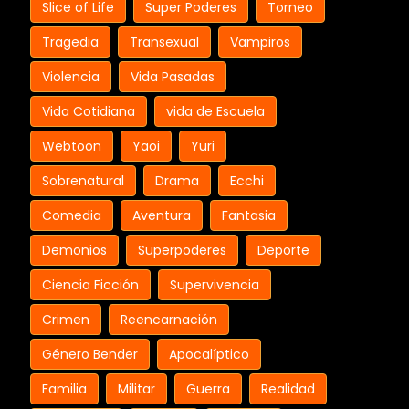
Slice of Life
Super Poderes
Torneo
Tragedia
Transexual
Vampiros
Violencia
Vida Pasadas
Vida Cotidiana
vida de Escuela
Webtoon
Yaoi
Yuri
Sobrenatural
Drama
Ecchi
Comedia
Aventura
Fantasia
Demonios
Superpoderes
Deporte
Ciencia Ficción
Supervivencia
Crimen
Reencarnación
Género Bender
Apocalíptico
Familia
Militar
Guerra
Realidad