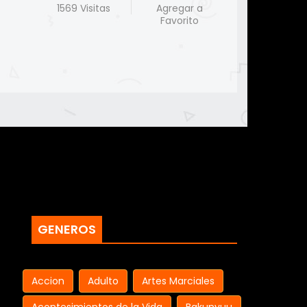
1569 Visitas
Agregar a
Favorito
GENEROS
Accion
Adulto
Artes Marciales