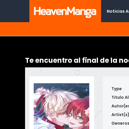
Noticias 
Te encuentro al final de la n
Type
Titulo Al
Autor(e
Artist(s
Genero