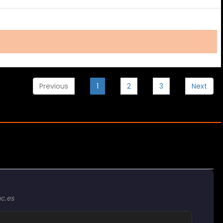
Previous
1
2
3
Next