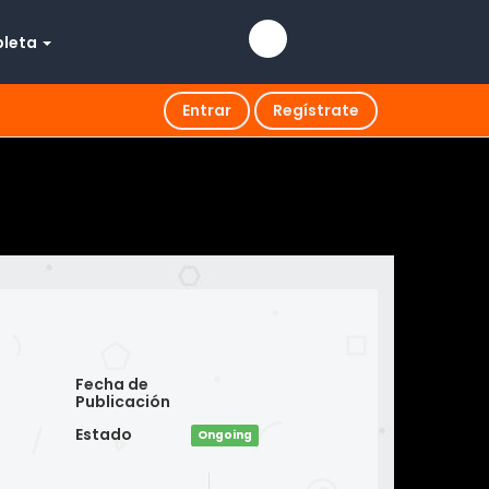
pleta
Entrar
Regístrate
Fecha de
Publicación
Estado
Ongoing