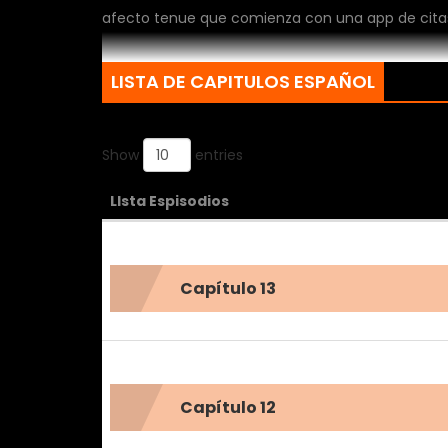
afecto tenue que comienza con una app de citas 
LISTA DE CAPITULOS ESPAÑOL
Show
entries
LIsta Espisodios
Capítulo 13
Capítulo 12