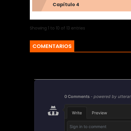
Capítulo 4
Showing 1 to 10 of 13 entries
COMENTARIOS