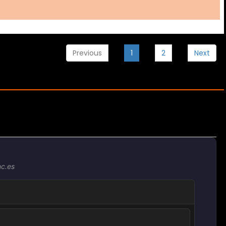
Previous
1
2
Next