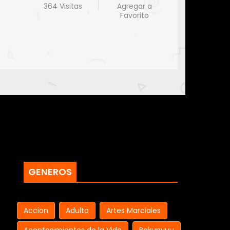
364 Visitas
Agregar a
Favorito
GENEROS
Accion
Adulto
Artes Marciales