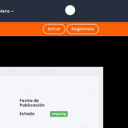
pleta
Entrar
Regístrate
Fecha de
Publicación
Estado
Ongoing