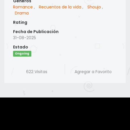
Generos
Romance
,
Recuentos de la vida
,
Shoujo
,
Drama
Rating
Fecha de Publicación
31-08-2025
Estado
Ongoing
622 Visitas
Agregar a Favorito