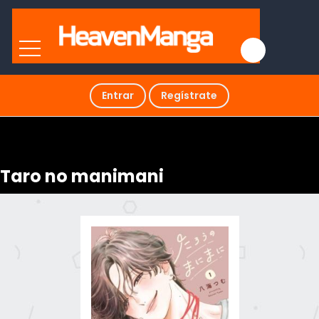
Entrar
Regístrate
Taro no manimani