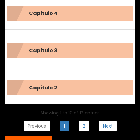
Capítulo 4
Capítulo 3
Capítulo 2
Showing 1 to 10 of 12 entries
Previous
1
2
Next