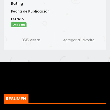
Rating
Fecha de Publicación
Estado
Ongoing
3515 Visitas
Agregar a Favorito
RESUMEN