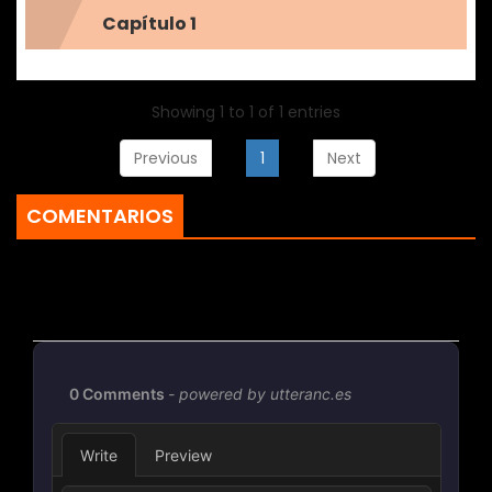
Capítulo 1
Showing 1 to 1 of 1 entries
Previous
1
Next
COMENTARIOS