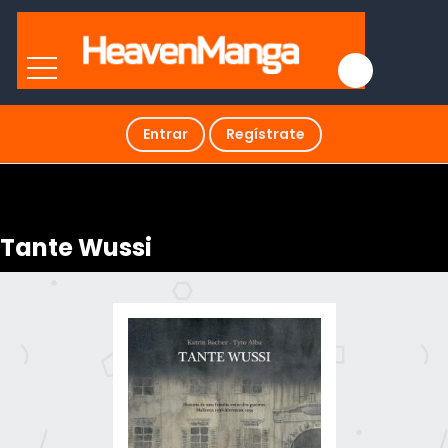
Entrar
Regístrate
Tante Wussi