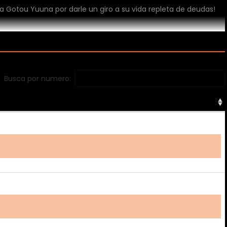
la Gotou Yuuna por darle un giro a su vida repleta de deudas!
Busca por numero: