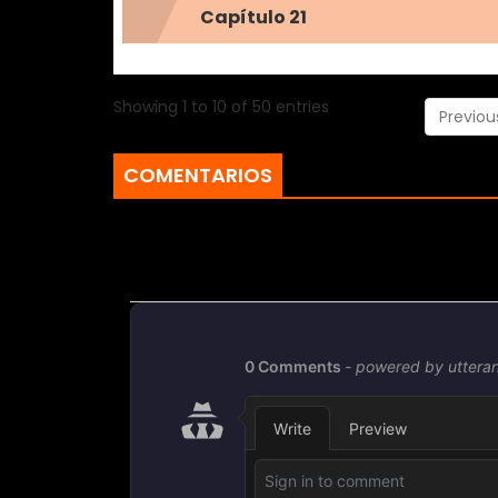
Capítulo 21
Showing 1 to 10 of 50 entries
Previou
COMENTARIOS