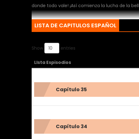
donde todo vale! ¡Así comienza la lucha de la bel
LISTA DE CAPITULOS ESPAÑOL
Show
entries
LIsta Espisodios
Capítulo 35
Capítulo 34