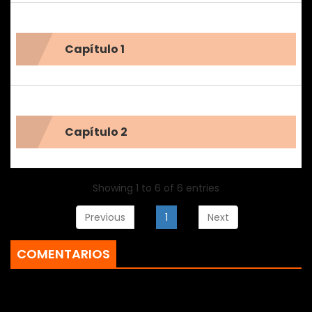
Capítulo 1
Capítulo 2
Showing 1 to 6 of 6 entries
Previous
1
Next
COMENTARIOS