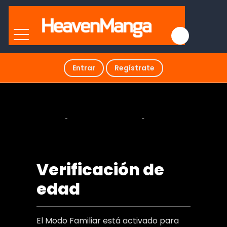
Entrar
Regístrate
Talisman (Sin censura)
Verificación de
edad
El Modo Familiar está activado para