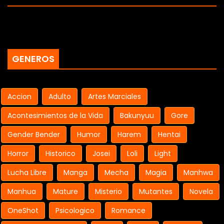
GENEROS
Accion
Adulto
Artes Marciales
Acontesimientos de la Vida
Bakunyuu
Gore
Gender Bender
Humor
Harem
Hentai
Horror
Historico
Josei
Loli
Light
Lucha Libre
Manga
Mecha
Magia
Manhwa
Manhua
Mature
Misterio
Mutantes
Novela
OneShot
Psicologico
Romance