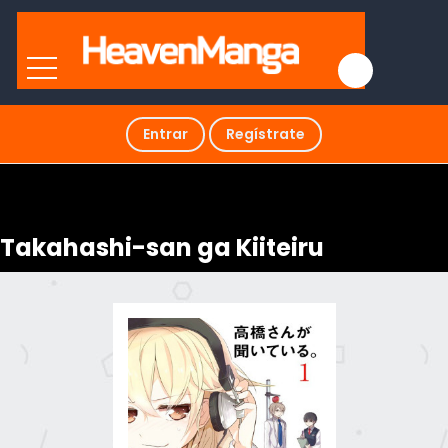
Entrar
Regístrate
Takahashi-san ga Kiiteiru