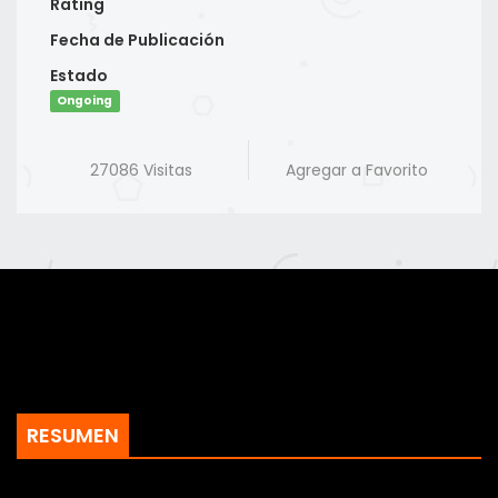
Rating
Fecha de Publicación
Estado
Ongoing
27086 Visitas
Agregar a Favorito
RESUMEN