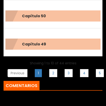
Capítulo 50
Capítulo 49
Showing 1 to 10 of 44 entries
Previous
1
2
3
4
5
COMENTARIOS