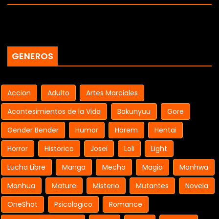
GENEROS
Accion
Adulto
Artes Marciales
Acontesimientos de la Vida
Bakunyuu
Gore
Gender Bender
Humor
Harem
Hentai
Horror
Historico
Josei
Loli
Light
Lucha Libre
Manga
Mecha
Magia
Manhwa
Manhua
Mature
Misterio
Mutantes
Novela
OneShot
Psicologico
Romance