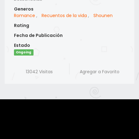
Generos
Romance
,
Recuentos de la vida
,
Shounen
Rating
Fecha de Publicación
Estado
Ongoing
13042 Visitas
Agregar a Favorito