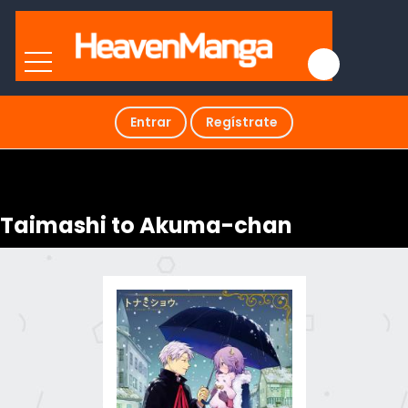
Entrar
Regístrate
Taimashi to Akuma-chan