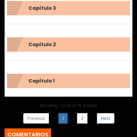
Capítulo 3
Capítulo 2
Capítulo 1
Showing 1 to 10 of 15 entries
Previous
1
2
Next
COMENTARIOS