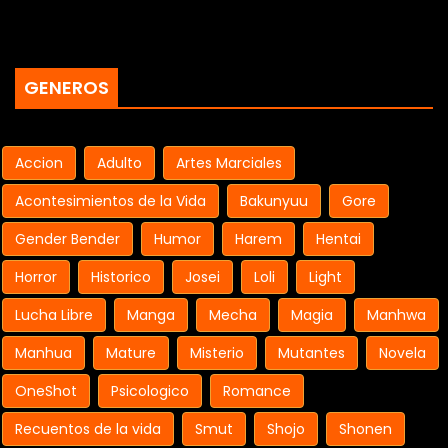
GENEROS
Accion
Adulto
Artes Marciales
Acontesimientos de la Vida
Bakunyuu
Gore
Gender Bender
Humor
Harem
Hentai
Horror
Historico
Josei
Loli
Light
Lucha Libre
Manga
Mecha
Magia
Manhwa
Manhua
Mature
Misterio
Mutantes
Novela
OneShot
Psicologico
Romance
Recuentos de la vida
Smut
Shojo
Shonen