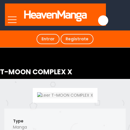
Entrar
Regístrate
T-MOON COMPLEX X
Type
Manga