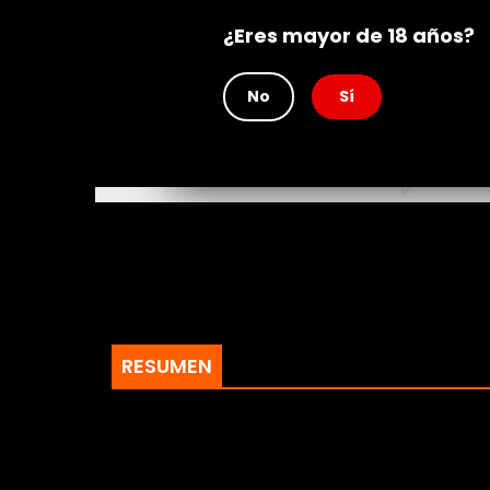
Rating
¿Eres mayor de 18 años?
No
Sí
RESUMEN