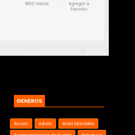
1860 Visitas
Agregar a
Favorito
GENEROS
Accion
Adulto
Artes Marciales