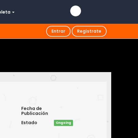
pleta
Entrar
Regístrate
Fecha de
Publicación
Estado
Ongoing