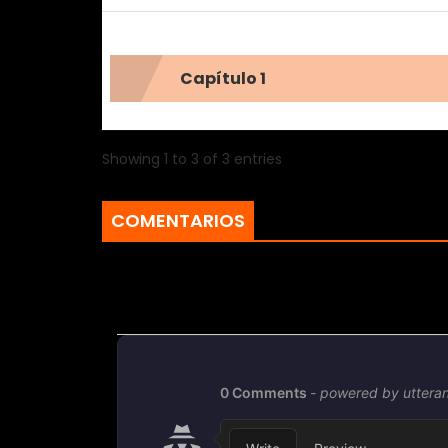
Capítulo 1
Showing 1 to 3 of 3 entries
COMENTARIOS