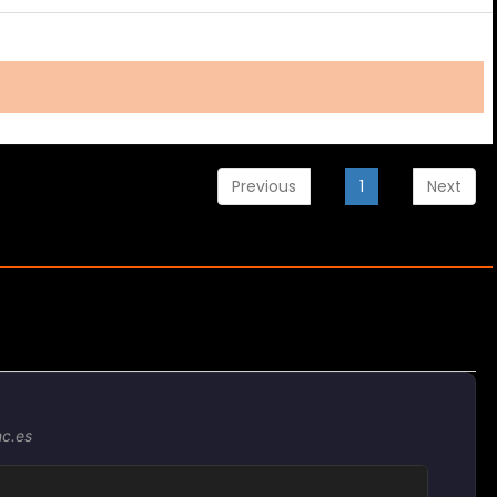
Previous
1
Next