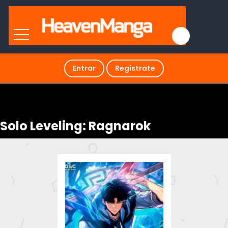
Entrar
Regístrate
Solo Leveling: Ragnarok