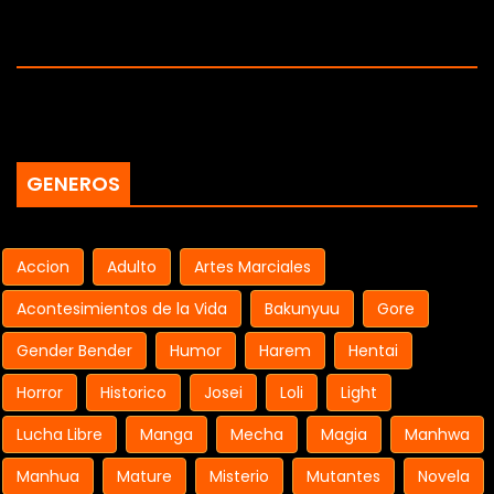
GENEROS
Accion
Adulto
Artes Marciales
Acontesimientos de la Vida
Bakunyuu
Gore
Gender Bender
Humor
Harem
Hentai
Horror
Historico
Josei
Loli
Light
Lucha Libre
Manga
Mecha
Magia
Manhwa
Manhua
Mature
Misterio
Mutantes
Novela