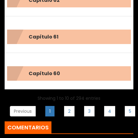
Capítulo 62
Capítulo 61
Capítulo 60
Showing 1 to 10 of 294 entries
Previous
1
2
3
4
5
COMENTARIOS