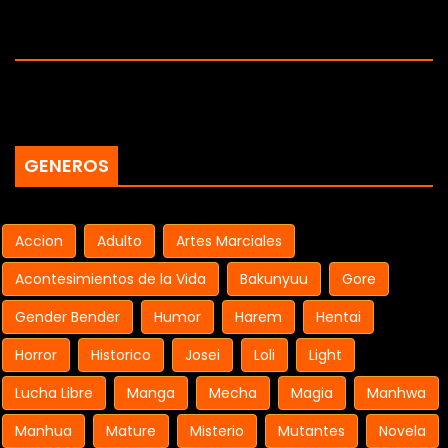
GENEROS
Accion
Adulto
Artes Marciales
Acontesimientos de la Vida
Bakunyuu
Gore
Gender Bender
Humor
Harem
Hentai
Horror
Historico
Josei
Loli
Light
Lucha Libre
Manga
Mecha
Magia
Manhwa
Manhua
Mature
Misterio
Mutantes
Novela