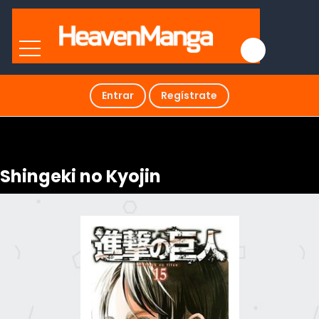
Entrar
Regístrate
Shingeki no Kyojin