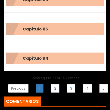
Capítulo 115
Capítulo 114
Showing 1 to 10 of 145 entries
Previous
1
2
3
4
5
COMENTARIOS