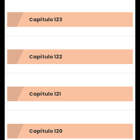
consiguiendo que otros titanes entren en la ciudad y
empiecen a matar humanos de nuevo...
Capítulo 123
Capítulo 122
Capítulo 121
Capítulo 120