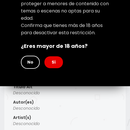
proteger a menores de contenido con
temas o escenas no aptas para su
edad.
Confirma que tienes más de 18 años
para desactivar esta restricción.
¿Eres mayor de 18 años?
No
Sí
Type
Manhwa
Titulo Alt
Desconocido
Autor(es)
Desconocido
Artist(s)
Desconocido