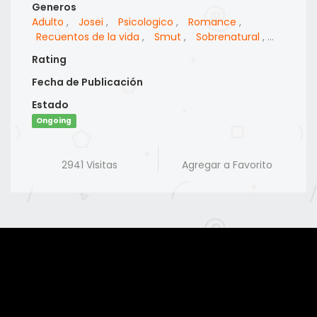
Generos
Adulto
,
Josei
,
Psicologico
,
Romance
,
Recuentos de la vida
,
Smut
,
Sobrenatural
,
Drama
,
Comedia
,
Fantasia
Rating
Fecha de Publicación
Estado
Ongoing
2941 Visitas
Agregar a Favorito