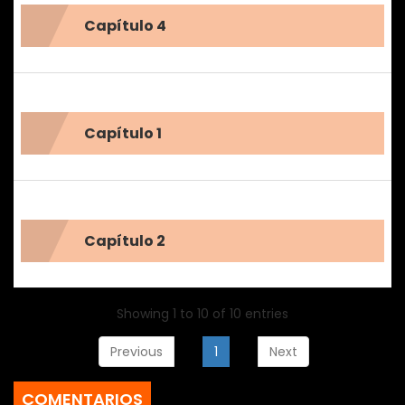
Capítulo 4
Capítulo 1
Capítulo 2
Showing 1 to 10 of 10 entries
Previous
1
Next
COMENTARIOS