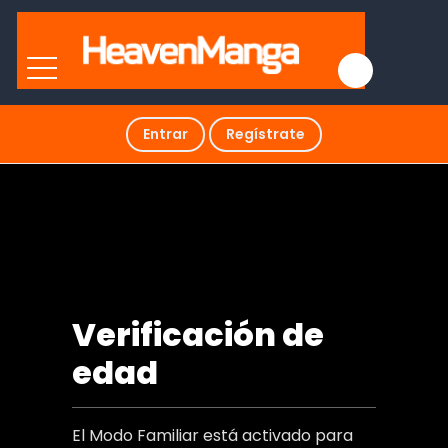
Entrar
Regístrate
¿Se arruinará mi carrera si no
duermo contigo?
Verificación de
edad
El Modo Familiar está activado para