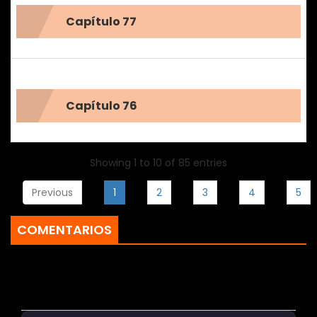
Capítulo 77
Capítulo 76
Showing 1 to 10 of 85 entries
Previous
1
2
3
4
5
COMENTARIOS