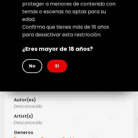
proteger a menores de contenido con
temas o escenas no aptas para su
edad.
Confirma que tienes más de 18 años
para desactivar esta restricción.
¿Eres mayor de 18 años?
No
Sí
Type
Manhwa
Titulo Alt
Desconocido
Autor(es)
Desconocido
Artist(s)
Desconocido
Generos