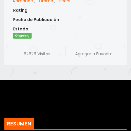
Romance
,
Drama
,
Ecchi
Rating
Fecha de Publicación
Estado
Ongoing
62626 Visitas
Agregar a Favorito
RESUMEN