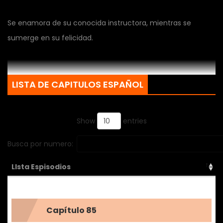
Se enamora de su conocida instructora, mientras se
sumerge en su felicidad.
LISTA DE CAPITULOS ESPAÑOL
Show
entries
Busca por numero:
LIsta Espisodios
Capítulo 85