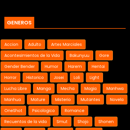
GENEROS
Accion
Adulto
Artes Marciales
Acontesimientos de la Vida
Bakunyuu
Gore
Gender Bender
Humor
Harem
Hentai
Horror
Historico
Josei
Loli
Light
Lucha Libre
Manga
Mecha
Magia
Manhwa
Manhua
Mature
Misterio
Mutantes
Novela
OneShot
Psicologico
Romance
Recuentos de la vida
Smut
Shojo
Shonen