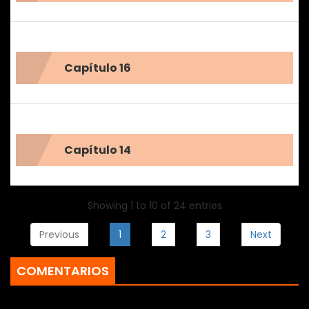
Capítulo 16
Capítulo 14
Showing 1 to 10 of 24 entries
Previous
1
2
3
Next
COMENTARIOS