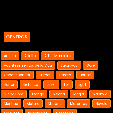
GENEROS
Accion
Adulto
Artes Marciales
Acontesimientos de la Vida
Bakunyuu
Gore
Gender Bender
Humor
Harem
Hentai
Horror
Historico
Josei
Loli
Light
Lucha Libre
Manga
Mecha
Magia
Manhwa
Manhua
Mature
Misterio
Mutantes
Novela