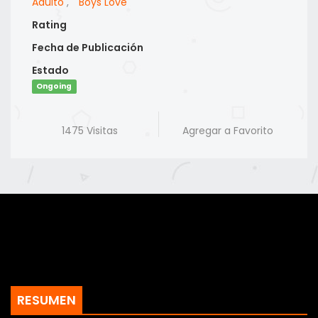
Adulto
,
Boys Love
Rating
Fecha de Publicación
Estado
Ongoing
1475 Visitas
Agregar a Favorito
RESUMEN