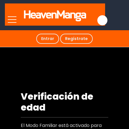
Entrar
Regístrate
¡Prohibido, Loco al frente!
Verificación de
edad
El Modo Familiar está activado para