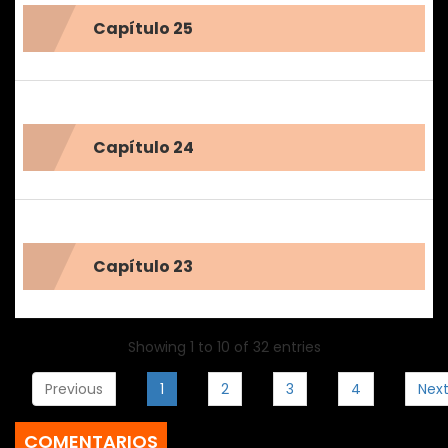
Capítulo 25
Capítulo 24
Capítulo 23
Showing 1 to 10 of 32 entries
Previous
1
2
3
4
Nex
COMENTARIOS