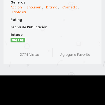
Generos
Accion
,
Shounen
,
Drama
,
Comedia
,
Fantasia
Rating
Fecha de Publicación
Estado
Ongoing
2774 Visitas
Agregar a Favorito