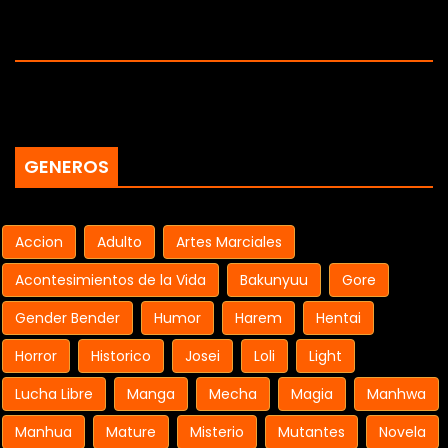
GENEROS
Accion
Adulto
Artes Marciales
Acontesimientos de la Vida
Bakunyuu
Gore
Gender Bender
Humor
Harem
Hentai
Horror
Historico
Josei
Loli
Light
Lucha Libre
Manga
Mecha
Magia
Manhwa
Manhua
Mature
Misterio
Mutantes
Novela