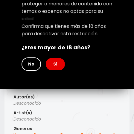
proteger a menores de contenido con
temas o escenas no aptas para su
edad.
Confirma que tienes más de 18 años
para desactivar esta restricción.
¿Eres mayor de 18 años?
No
Sí
Type
Manhwa
Titulo Alt
Desconocido
Autor(es)
Desconocido
Artist(s)
Desconocido
Generos