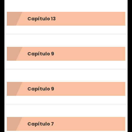
Capítulo 13
Capítulo 9
Capítulo 9
Capítulo 7