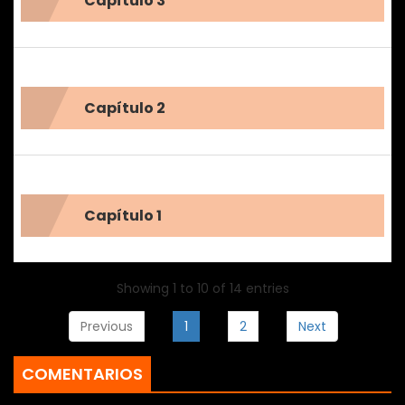
Capítulo 3
Capítulo 2
Capítulo 1
Showing 1 to 10 of 14 entries
Previous
1
2
Next
COMENTARIOS