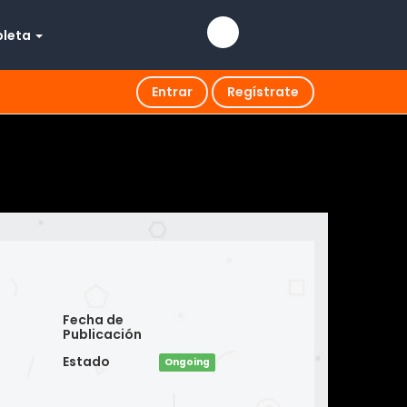
pleta
Entrar
Regístrate
Fecha de
Publicación
Estado
Ongoing