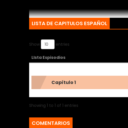
LISTA DE CAPITULOS ESPAÑOL
Show
entries
LIsta Espisodios
Capítulo 1
Showing 1 to 1 of 1 entries
COMENTARIOS