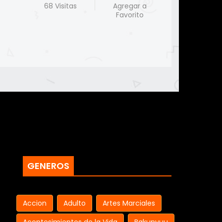
68 Visitas
Agregar a
Favorito
GENEROS
Accion
Adulto
Artes Marciales