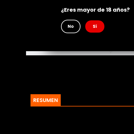
Rating
¿Eres mayor de 18 años?
No
Sí
RESUMEN