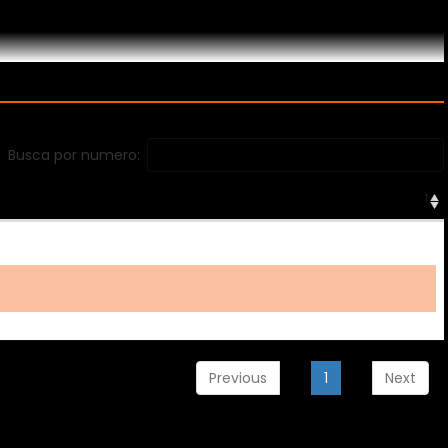
Busca por numero:
Previous
1
Next