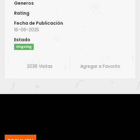
Generos
Rating
Fecha de Publicación
16-06-2025
Estado
Ongoing
2036 Visitas
Agregar a Favorito