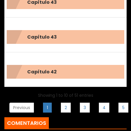
Capítulo 43
Capítulo 43
Capítulo 42
Showing 1 to 10 of 51 entries
Previous
1
2
3
4
5
COMENTARIOS