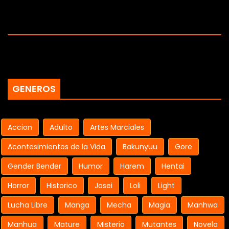
GENEROS
Accion
Adulto
Artes Marciales
Acontesimientos de la Vida
Bakunyuu
Gore
Gender Bender
Humor
Harem
Hentai
Horror
Historico
Josei
Loli
Light
Lucha Libre
Manga
Mecha
Magia
Manhwa
Manhua
Mature
Misterio
Mutantes
Novela