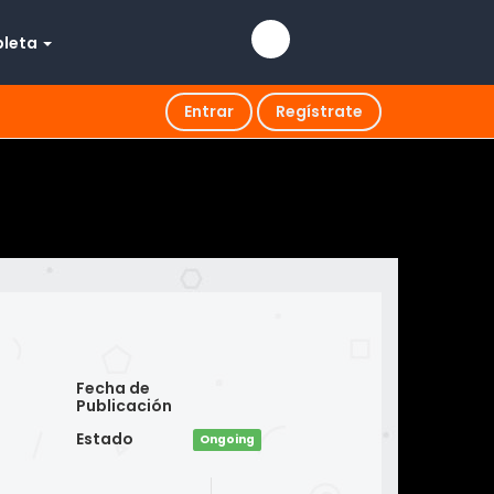
pleta
Entrar
Regístrate
Fecha de
Publicación
Estado
Ongoing