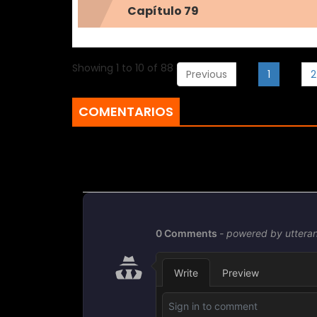
Capítulo 79
Showing 1 to 10 of 88 entries
Previous
1
2
COMENTARIOS