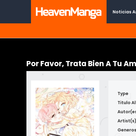
Noticias 
Por Favor, Trata Bien A Tu A
Type
Titulo Al
Autor(e
Artist(s
Genero