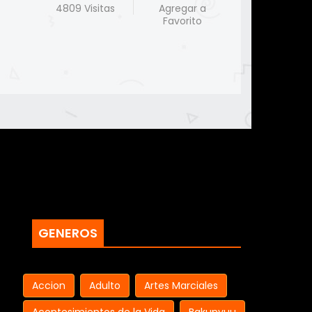
4809 Visitas
Agregar a
Favorito
GENEROS
Accion
Adulto
Artes Marciales