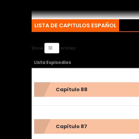
LISTA DE CAPITULOS ESPAÑOL
Show
entries
LIsta Espisodios
Capítulo 88
Capítulo 87