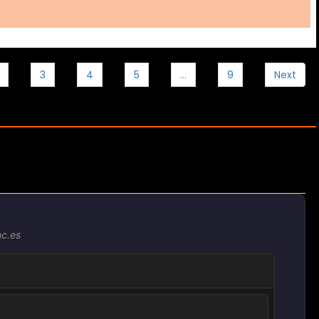
3
4
5
…
9
Next