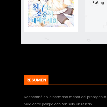
Rating
RESUMEN
Reencarné en la hermana menor del protagonista 
vida corre peligro con tan solo un resfrío.