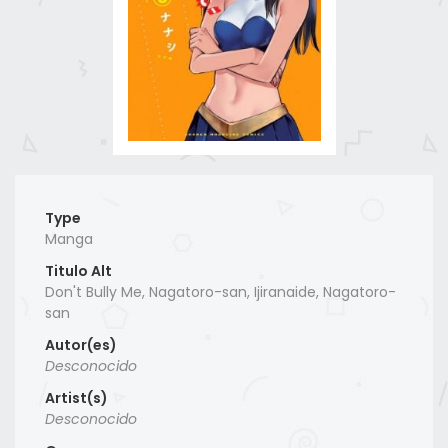
Type
Manga
Titulo Alt
Don't Bully Me, Nagatoro-san, Ijiranaide, Nagatoro-
san
Autor(es)
Desconocido
Artist(s)
Desconocido