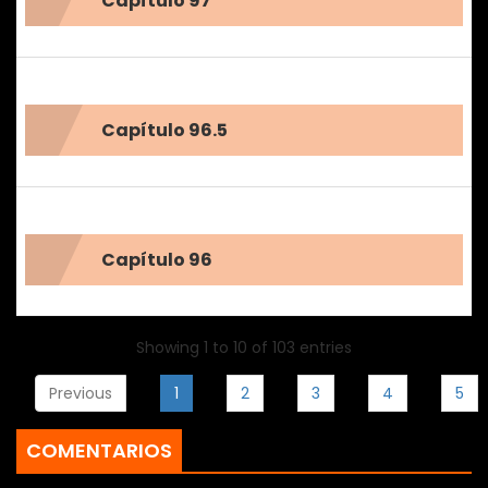
Capítulo 97
Capítulo 96.5
Capítulo 96
Showing 1 to 10 of 103 entries
Previous
1
2
3
4
5
COMENTARIOS