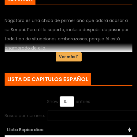
Nagatoro es una chica de primer año que adora acosar a
su Senpai. Pero él lo soporta, incluso después de pasar por
todo tipo de situaciones embarazosas, porque él está
enamorado de ella.
Ver más
LISTA DE CAPITULOS ESPAÑOL
Show
entries
Busca por numero:
LIsta Espisodios