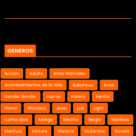
GENEROS
Accion
Adulto
Artes Marciales
Acontesimientos de la Vida
Bakunyuu
Gore
Gender Bender
Humor
Harem
Hentai
Horror
Historico
Josei
Loli
Light
Lucha Libre
Manga
Mecha
Magia
Manhwa
Manhua
Mature
Misterio
Mutantes
Novela