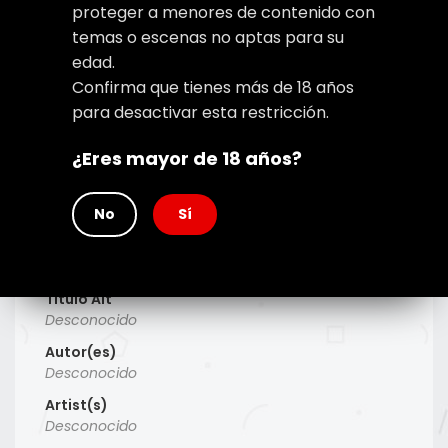
proteger a menores de contenido con
temas o escenas no aptas para su
edad.
Confirma que tienes más de 18 años
para desactivar esta restricción.
¿Eres mayor de 18 años?
No
Sí
Type
Manhwa
Titulo Alt
Desconocido
Autor(es)
Desconocido
Artist(s)
Desconocido