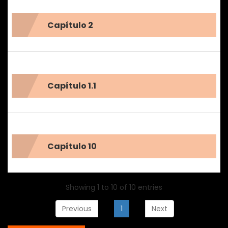
Capítulo 2
Capítulo 1.1
Capítulo 10
Showing 1 to 10 of 10 entries
Previous
1
Next