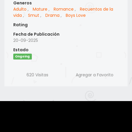
Generos
Adulto
,
Mature
,
Romance
,
Recuentos de la
vida
,
Smut
,
Drama
,
Boys Love
Rating
Fecha de Publicación
20-09-2025
Estado
Ongoing
620 Visitas
Agregar a Favorito