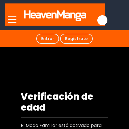
Entrar
Regístrate
Plan de gestión para un amor no
correspondido
Verificación de
edad
El Modo Familiar está activado para