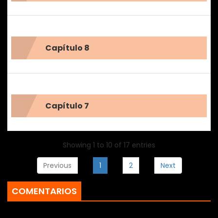
Capítulo 8
Capítulo 7
Showing 1 to 10 of 17 entries
Previous
1
2
Next
COMENTARIOS