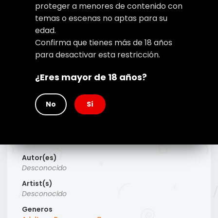
proteger a menores de contenido con
temas o escenas no aptas para su
edad.
Confirma que tienes más de 18 años
para desactivar esta restricción.
¿Eres mayor de 18 años?
No
Sí
Type
Manhwa
Titulo Alt
Desconocido
Autor(es)
Desconocido
Artist(s)
Desconocido
Generos