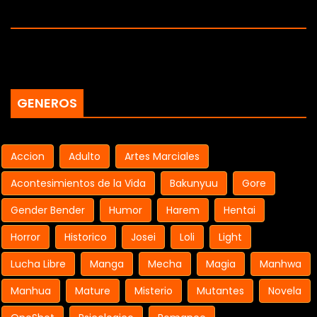
GENEROS
Accion
Adulto
Artes Marciales
Acontesimientos de la Vida
Bakunyuu
Gore
Gender Bender
Humor
Harem
Hentai
Horror
Historico
Josei
Loli
Light
Lucha Libre
Manga
Mecha
Magia
Manhwa
Manhua
Mature
Misterio
Mutantes
Novela