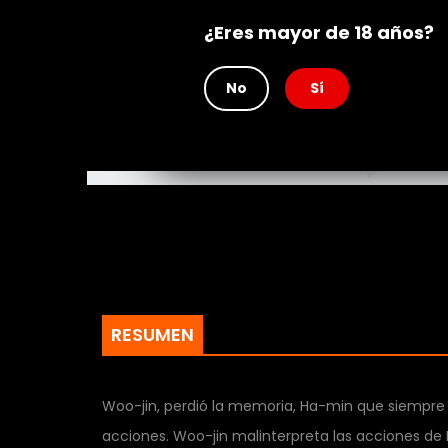
Rating
¿Eres mayor de 18 años?
No
Sí
RESUMEN
Woo-jin, perdió la memoria, Ha-min que siempre
acciones. Woo-jin malinterpreta las acciones de H