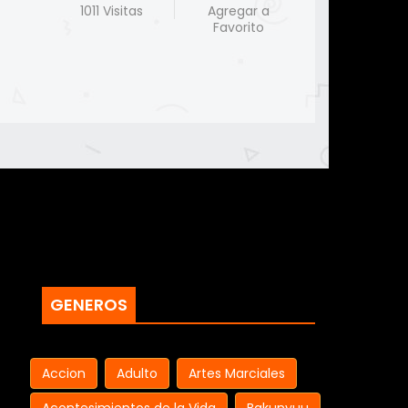
1011 Visitas
Agregar a
Favorito
GENEROS
Accion
Adulto
Artes Marciales