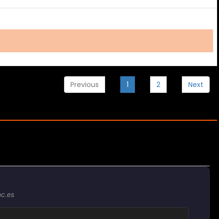
Previous
1
2
Next