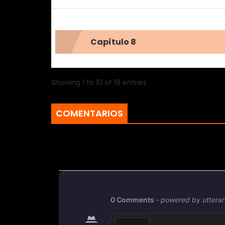
Capítulo 8
Showing 1 to 10 of 19 entries
COMENTARIOS