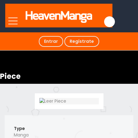
Entrar
Regístrate
Piece
Type
Manga