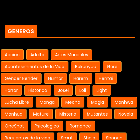
GENEROS
Accion
Adulto
Artes Marciales
Acontesimientos de la Vida
Bakunyuu
Gore
Gender Bender
Humor
Harem
Hentai
Horror
Historico
Josei
Loli
Light
Lucha Libre
Manga
Mecha
Magia
Manhwa
Manhua
Mature
Misterio
Mutantes
Novela
OneShot
Psicologico
Romance
Recuentos de la vida
Smut
Shojo
Shonen