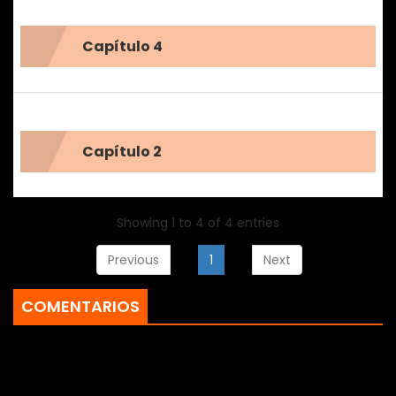
Capítulo 4
Capítulo 2
Showing 1 to 4 of 4 entries
Previous
1
Next
COMENTARIOS