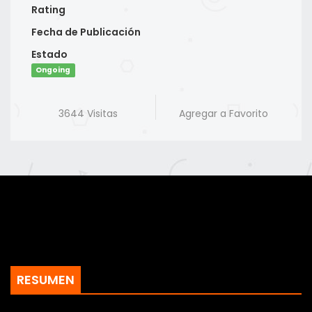
Rating
Fecha de Publicación
Estado
Ongoing
3644 Visitas
Agregar a Favorito
RESUMEN