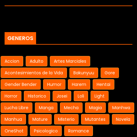
GENEROS
Accion
Adulto
Artes Marciales
Acontesimientos de la Vida
Bakunyuu
Gore
Gender Bender
Humor
Harem
Hentai
Horror
Historico
Josei
Loli
Light
Lucha Libre
Manga
Mecha
Magia
Manhwa
Manhua
Mature
Misterio
Mutantes
Novela
OneShot
Psicologico
Romance