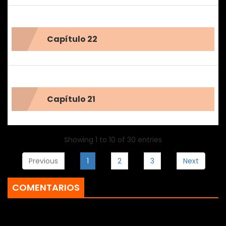
Capítulo 22
Capítulo 21
Showing 1 to 10 of 30 entries
Previous
1
2
3
Next
COMENTARIOS