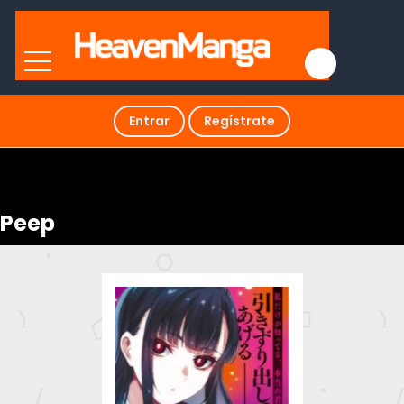
Entrar
Regístrate
Peep