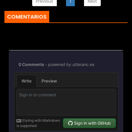
Previous
1
Next
COMENTARIOS