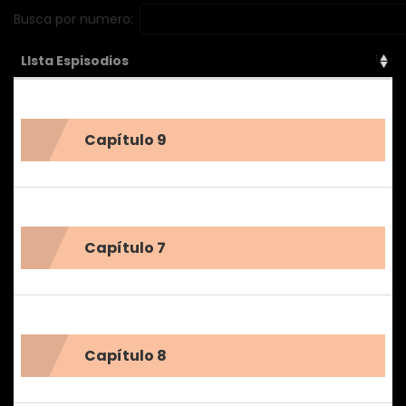
Galbraith!
Busca por numero:
LIsta Espisodios
Capítulo 9
Capítulo 7
Capítulo 8