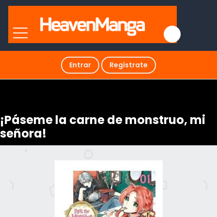
Entrar
Regístrate
¡Páseme la carne de monstruo, mi
señora!