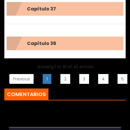
Capítulo 37
Capítulo 36
Showing 1 to 10 of 45 entries
Previous
1
2
3
4
5
COMENTARIOS