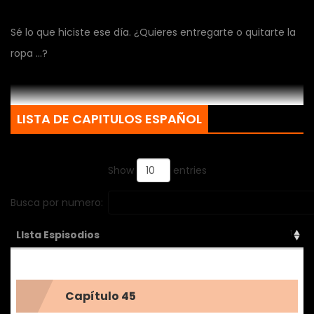
Sé lo que hiciste ese día. ¿Quieres entregarte o quitarte la
ropa ...?
LISTA DE CAPITULOS ESPAÑOL
Show
entries
Busca por numero:
LIsta Espisodios
Capítulo 45