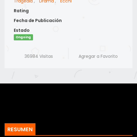
Tragedia
,
Drama
,
Ecchi
Rating
Fecha de Publicación
Estado
Ongoing
36984 Visitas
Agregar a Favorito
RESUMEN