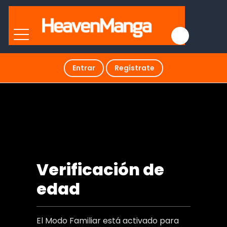
Entrar
Regístrate
Pasado Oculto
Verificación de
edad
El Modo Familiar está activado para