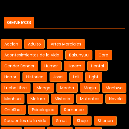
GENEROS
Accion
Adulto
Artes Marciales
Acontesimientos de la Vida
Bakunyuu
Gore
Gender Bender
Humor
Harem
Hentai
Horror
Historico
Josei
Loli
Light
Lucha Libre
Manga
Mecha
Magia
Manhwa
Manhua
Mature
Misterio
Mutantes
Novela
OneShot
Psicologico
Romance
Recuentos de la vida
Smut
Shojo
Shonen