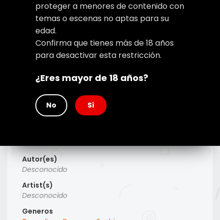
proteger a menores de contenido con
temas o escenas no aptas para su
edad.
Confirma que tienes más de 18 años
para desactivar esta restricción.
¿Eres mayor de 18 años?
No
Sí
Type
Manhwa
Titulo Alt
Hidden Past
Autor(es)
Desconocido
Artist(s)
Desconocido
Generos