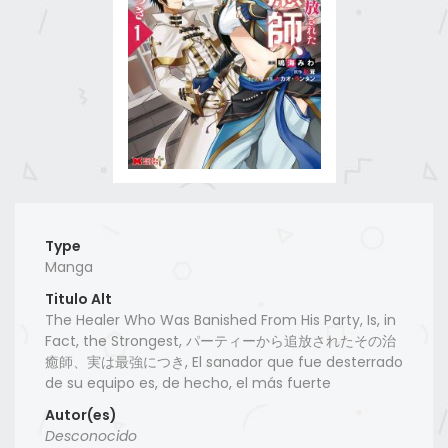
Type
Manga
Titulo Alt
The Healer Who Was Banished From His Party, Is, in
Fact, the Strongest, パーティーから追放されたその治
癒師、実は最強につき, El sanador que fue desterrado
de su equipo es, de hecho, el más fuerte
Autor(es)
Desconocido