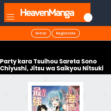
Entrar
Regístrate
Party kara Tsuihou Sareta Sono
Chiyushi, Jitsu wa Saikyou Nitsuki