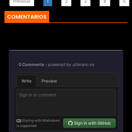
Previous
1
2
3
4
5
COMENTARIOS