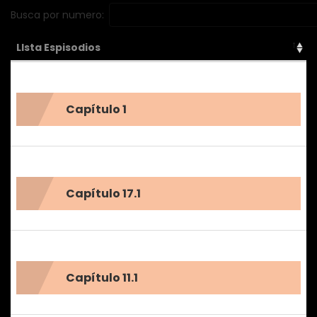
Busca por numero:
LIsta Espisodios
Capítulo 1
Capítulo 17.1
Capítulo 11.1