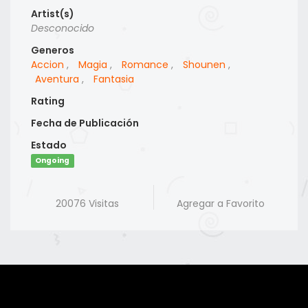
Artist(s)
Desconocido
Generos
Accion
,
Magia
,
Romance
,
Shounen
,
Aventura
,
Fantasia
Rating
Fecha de Publicación
Estado
Ongoing
20076 Visitas
Agregar a Favorito