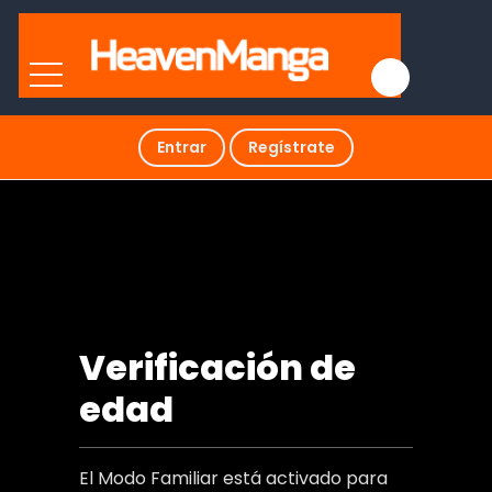
Entrar
Regístrate
Pareja de pueblo
Verificación de
edad
El Modo Familiar está activado para