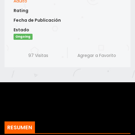
Adulto
Rating
Fecha de Publicación
Estado
Ongoing
97 Visitas
Agregar a Favorito
RESUMEN