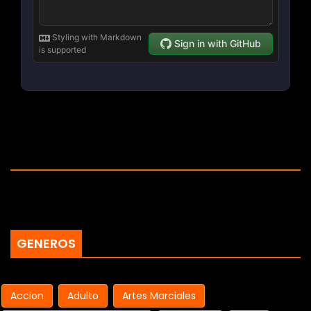
GENEROS
Accion
Adulto
Artes Marciales