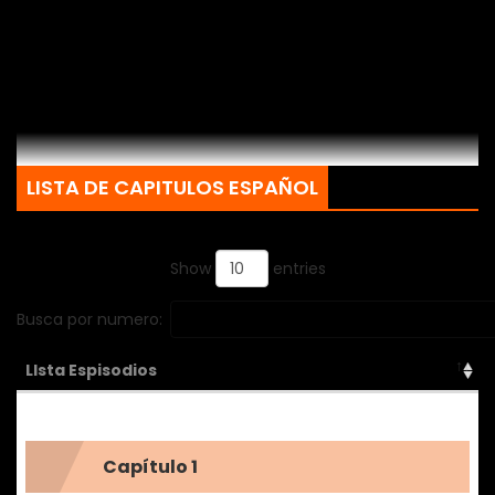
LISTA DE CAPITULOS ESPAÑOL
Show
entries
Busca por numero:
LIsta Espisodios
Capítulo 1