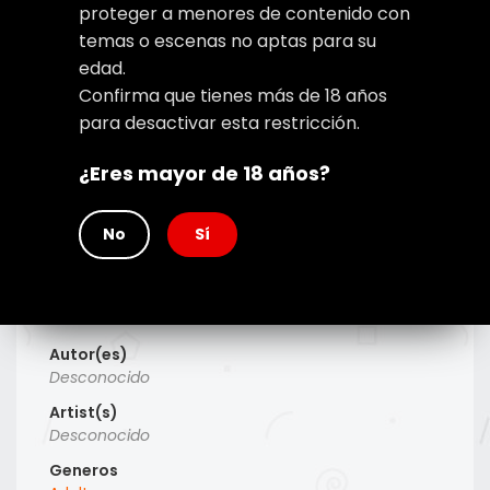
proteger a menores de contenido con
temas o escenas no aptas para su
edad.
Confirma que tienes más de 18 años
para desactivar esta restricción.
¿Eres mayor de 18 años?
No
Sí
Type
Manga
Titulo Alt
Desconocido
Autor(es)
Desconocido
Artist(s)
Desconocido
Generos