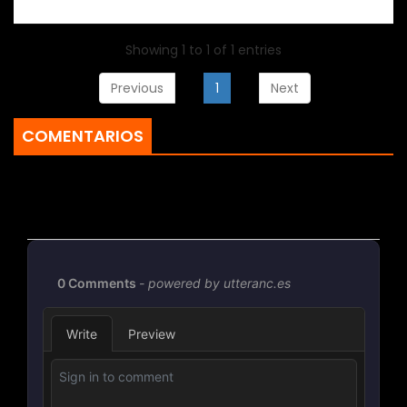
Showing 1 to 1 of 1 entries
Previous
1
Next
COMENTARIOS