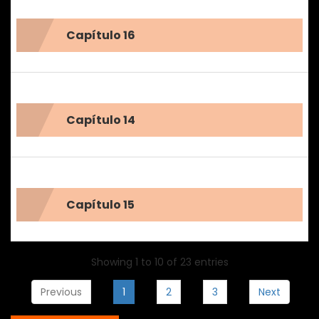
Capítulo 16
Capítulo 14
Capítulo 15
Showing 1 to 10 of 23 entries
Previous
1
2
3
Next