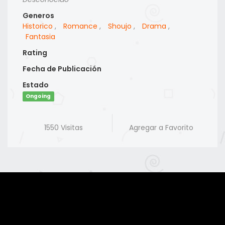
Generos
Historico
,
Romance
,
Shoujo
,
Drama
,
Fantasia
Rating
Fecha de Publicación
Estado
Ongoing
1550 Visitas
Agregar a Favorito