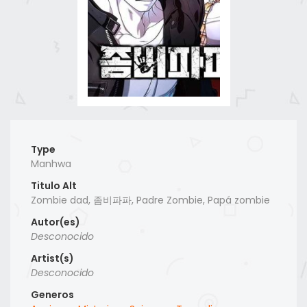
Type
Manhwa
Titulo Alt
Zombie dad, 좀비파파, Padre Zombie, Papá zombie
Autor(es)
Desconocido
Artist(s)
Desconocido
Generos