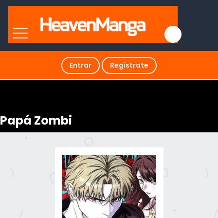
Entrar
Regístrate
Papá Zombi