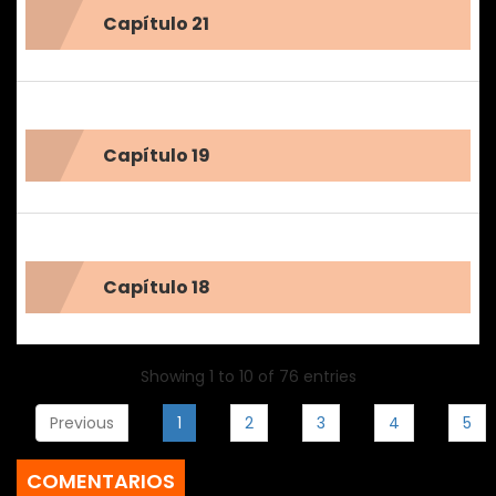
Capítulo 21
Capítulo 19
Capítulo 18
Showing 1 to 10 of 76 entries
Previous
1
2
3
4
5
COMENTARIOS